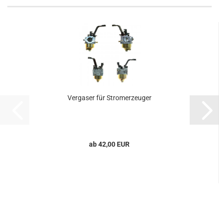
Vergaser für Stromerzeuger
ab 42,00 EUR