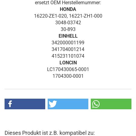
ersetzt OEM Herstellernummer:
HONDA
16220-ZE1-020, 16221-ZH1-000
3048-03742
30-893
EINHELL
342000001199
341704001214
415231101074
LONCIN
LC170430065-0001
1704300-0001
Dieses Produkt ist z.B. kompatibel zu: