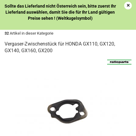
Sollte das Lieferland nicht Österreich sein, bitte zuerst Ihr
Lieferland auswählen, damit Sie die für Ihr Land gültigen
Preise sehen ! (Weltkugelsymbol)
« Erster
« zurück
32
Artikel in dieser Kategorie
Vergaser-Zwischenstück für HONDA GX110, GX120,
GX140, GX160, GX200