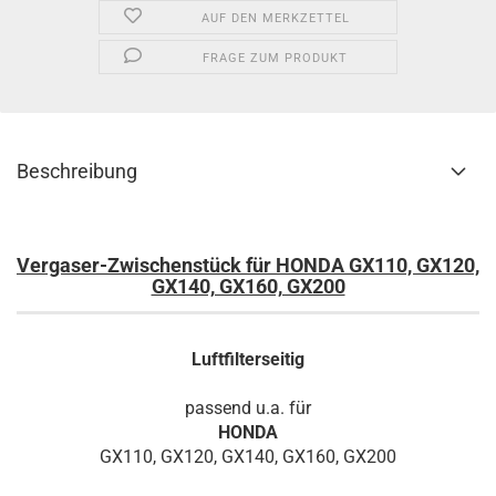
AUF DEN MERKZETTEL
FRAGE ZUM PRODUKT
Beschreibung
Vergaser-Zwischenstück für HONDA GX110, GX120,
GX140, GX160, GX200
Luftfilterseitig
passend u.a. für
HONDA
GX110, GX120, GX140, GX160, GX200