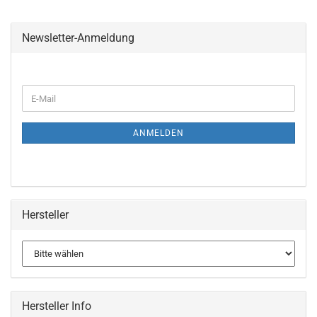
Newsletter-Anmeldung
WEITER
E-
ZUR
Mail
NEWSLETTER-
ANMELDUNG
ANMELDEN
Hersteller
Hersteller Info