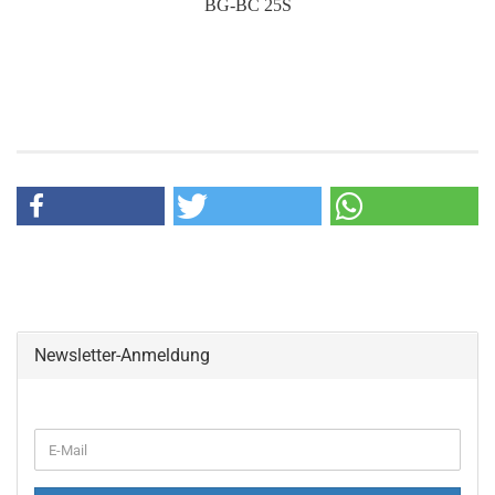
BG-BC 25S
Newsletter-Anmeldung
WEITER
E-
ZUR
Mail
NEWSLETTER-