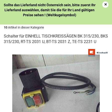
Sollte das Lieferland nicht Österreich sein, bitte zuerst Ihr
Lieferland auswählen, damit Sie die für Ihr Land gültigen
Preise sehen ! (Weltkugelsymbol)
« Erster
« zurück
weiter »
Letzter »
10
Artikel in dieser Kategorie
Schalter für EINHELL TISCHKREISSÄGEN BK 315/230, BKS
315/230, RT-TS 2031 U, BT-TS 2031 Z, TE-TS 2231 U