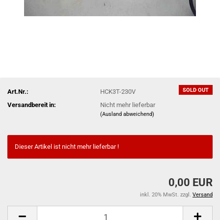
SOLD OUT
Art.Nr.:
HCK3T-230V
Versandbereit in:
Nicht mehr lieferbar
(Ausland abweichend)
Dieser Artikel ist nicht mehr lieferbar !
0,00 EUR
inkl. 20% MwSt. zzgl.
Versand