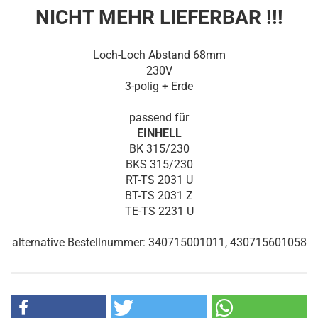
NICHT MEHR LIEFERBAR !!!
Loch-Loch Abstand 68mm
230V
3-polig + Erde
passend für
EINHELL
BK 315/230
BKS 315/230
RT-TS 2031 U
BT-TS 2031 Z
TE-TS 2231 U
alternative Bestellnummer: 340715001011, 430715601058