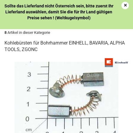
Sollte das Lieferland nicht Österreich sein, bitte zuerst Ihr
Lieferland auswählen, damit Sie die für Ihr Land gültigen
Preise sehen ! (Weltkugelsymbol)
« zurück
weiter »
Letzter »
8
Artikel in dieser Kategorie
Kohlebürsten für Bohrhammer EINHELL, BAVARIA, ALPHA
TOOLS, ZGONC