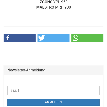
ZGONC
YPL 950
MAESTRO
MRH 900
Newsletter-Anmeldung
WEITER
E-
ZUR
Mail
NEWSLETTER-
ANMELDUNG
ANMELDEN