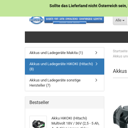
Sollte das Lieferland nicht Österreich sein,
Alle
Startseite
Akkus und Ladegeräte Makita (1)
Akkus und
Akkus und Ladegeräte HiKOKI (Hitachi)
(8)
Akkus 
Akkus und Ladegeräte sonstige
Hersteller (7)
Bestseller
Akku HiKOKI (Hitachi)
Multivolt 18V / 36V (2,5 - 5 Ah,