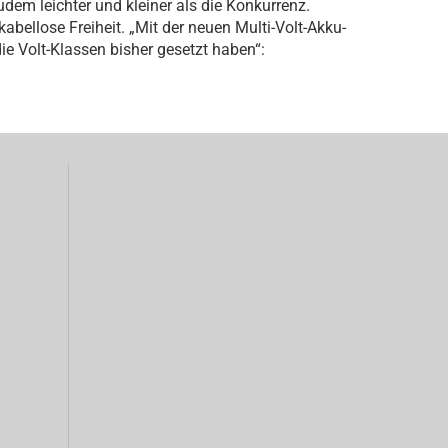
zudem leichter und kleiner als die Konkurrenz.
bellose Freiheit. „Mit der neuen Multi-Volt-Akku-
ie Volt-Klassen bisher gesetzt haben“: