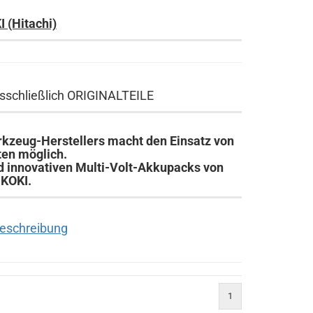
 (Hitachi)
usschließlich ORIGINALTEILE
rkzeug-Herstellers macht den Einsatz von
ten möglich.
d innovativen Multi-Volt-Akkupacks von
iKOKI.
Beschreibung
1