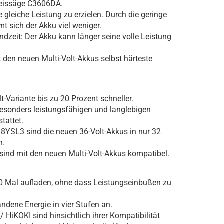
Kreissäge C3606DA.
 gleiche Leistung zu erzielen. Durch die geringe
t sich der Akku viel weniger.
ndzeit: Der Akku kann länger seine volle Leistung
den neuen Multi-Volt-Akkus selbst härteste
.
t-Variante bis zu 20 Prozent schneller.
besonders leistungsfähigen und langlebigen
tattet.
8YSL3 sind die neuen 36-Volt-Akkus in nur 32
n.
 sind mit den neuen Multi-Volt-Akkus kompatibel.
00 Mal aufladen, ohne dass Leistungseinbußen zu
ndene Energie in vier Stufen an.
HiKOKI sind hinsichtlich ihrer Kompatibilität