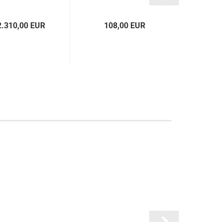
AR
2.310,00 EUR
108,00 EUR
7