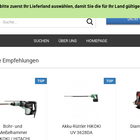
 bitte zuerst Ihr Lieferland auswählen, damit Sie die für Ihr Land gülti
Suche...
SUCHEN
ÜBER UNS
HOMEPAGE
e Empfehlungen
TOP
TOP
Bohr- und
Akku-Rüttler HiKOKI
Diam
Meißelhammer
UV 3628DA
KOKI / HITACHI