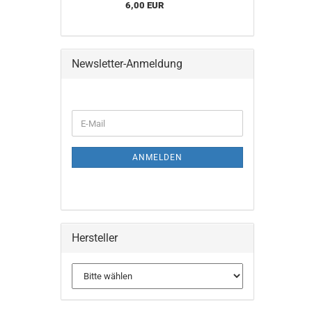
6,00 EUR
Newsletter-Anmeldung
WEITER
E-
ZUR
Mail
NEWSLETTER-
ANMELDUNG
ANMELDEN
Hersteller