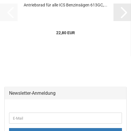
Antriebsrad für alle ICS Benzinsägen 613GC,...
22,80 EUR
Newsletter-Anmeldung
WEITER
E-
ZUR
Mail
NEWSLETTER-
ANMELDUNG