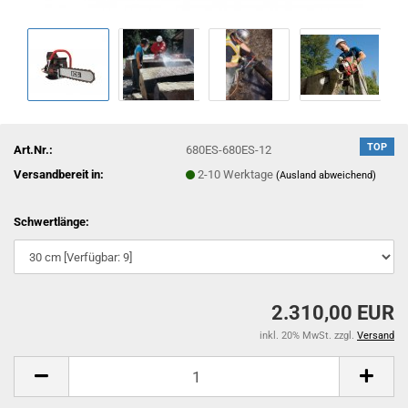
TOP
Art.Nr.:
680ES-680ES-12
Versandbereit in:
2-10 Werktage
(Ausland abweichend)
Schwertlänge:
2.310,00 EUR
inkl. 20% MwSt. zzgl.
Versand