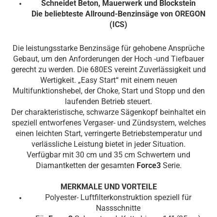
Schneidet Beton, Mauerwerk und Blockstein
Die beliebteste Allround-Benzinsäge von OREGON
(ICS)
Die leistungsstarke Benzinsäge für gehobene Ansprüche
Gebaut, um den Anforderungen der Hoch -und Tiefbauer
gerecht zu werden. Die 680ES vereint Zuverlässigkeit und
Wertigkeit. „Easy Start“ mit einem neuen
Multifunktionshebel, der Choke, Start und Stopp und den
laufenden Betrieb steuert.
Der charakteristische, schwarze Sägenkopf beinhaltet ein
speziell entworfenes Vergaser- und Zündsystem, welches
einen leichten Start, verringerte Betriebstemperatur und
verlässliche Leistung bietet in jeder Situation.
Verfügbar mit 30 cm und 35 cm Schwertern und
Diamantketten der gesamten
Force3
Serie.
MERKMALE UND VORTEILE
Polyester- Luftfilterkonstruktion speziell für
Nassschnitte