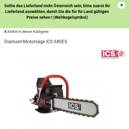
Sollte das Lieferland nicht Österreich sein, bitte zuerst Ihr
Lieferland auswählen, damit Sie die für Ihr Land gültigen
Preise sehen ! (Weltkugelsymbol)
« zurück
weiter »
Letzter »
8
Artikel in dieser Kategorie
Diamant-Motorsäge ICS 680ES