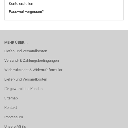
Konto erstellen
Passwort vergessen?
MEHR ÜBER...
Liefer- und Versandkosten
Versand- & Zahlungsbedingungen
Widerrufsrecht & Widerrufsformular
Liefer- und Versandkosten
für gewerbliche Kunden
Sitemap
Kontakt
Impressum
Unsere AGB's