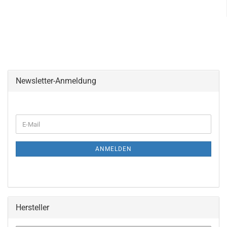
Newsletter-Anmeldung
WEITER
E-
ZUR
Mail
NEWSLETTER-
ANMELDUNG
ANMELDEN
Hersteller