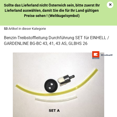
Sollte das Lieferland nicht Österreich sein, bitte zuerst Ihr
Lieferland auswählen, damit Sie die für Ihr Land gültigen
Preise sehen ! (Weltkugelsymbol)
« Erster
« zurück
weiter »
Letzter »
53
Artikel in dieser Kategorie
Benzin-Treibstoffleitung Durchführung SET für EINHELL /
GARDENLINE BG-BC 43, 41, 43 AS, GLBHS 26