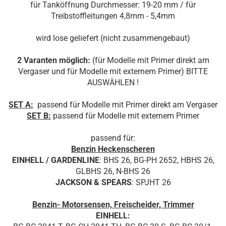
für Tanköffnung Durchmesser: 19-20 mm / für
Treibstoffleitungen 4,8mm - 5,4mm
wird lose geliefert (nicht zusammengebaut)
2 Varanten möglich:
(für Modelle mit Primer direkt am
Vergaser und für Modelle mit externem Primer) BITTE
AUSWÄHLEN !
SET A:
passend für Modelle mit Primer direkt am Vergaser
SET B:
passend für Modelle mit externem Primer
passend für:
Benzin Heckenscheren
EINHELL / GARDENLINE
: BHS 26, BG-PH 2652, HBHS 26,
GLBHS 26, N-BHS 26
JACKSON & SPEARS
: SPJHT 26
Benzin- Motorsensen, Freischeider, Trimmer
EINHELL: