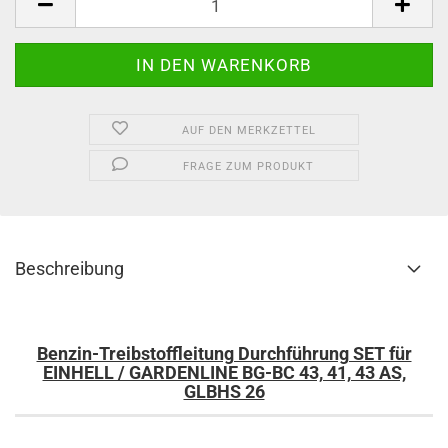
AUF DEN MERKZETTEL
FRAGE ZUM PRODUKT
Beschreibung
Benzin-Treibstoffleitung Durchführung SET für
EINHELL / GARDENLINE BG-BC 43, 41, 43 AS,
GLBHS 26