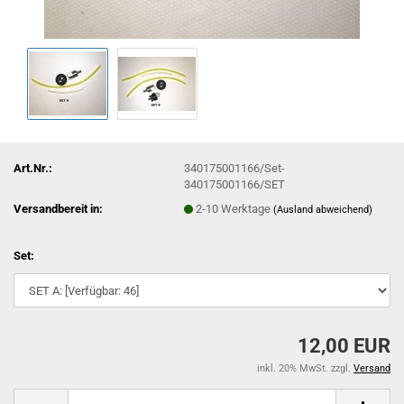
Art.Nr.:
340175001166/Set-
340175001166/SET
Versandbereit in:
2-10 Werktage
(Ausland abweichend)
Set:
12,00 EUR
inkl. 20% MwSt. zzgl.
Versand