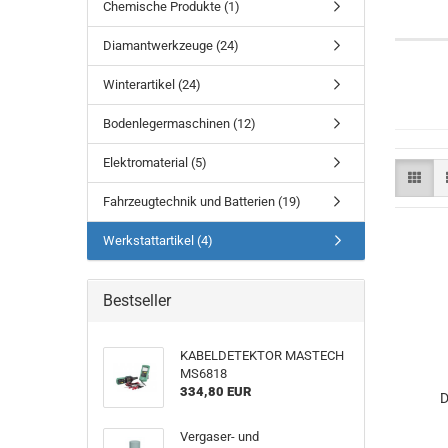
Chemische Produkte (1)
Diamantwerkzeuge (24)
Winterartikel (24)
Bodenlegermaschinen (12)
Elektromaterial (5)
Fahrzeugtechnik und Batterien (19)
Werkstattartikel (4)
Bestseller
KABELDETEKTOR MASTECH
MS6818
334,80 EUR
D
Vergaser- und