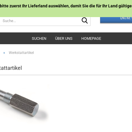
 bitte zuerst Ihr Lieferland auswählen, damit Sie die für Ihr Land gülti
Suche...
SUCHEN
ÜBER UNS
HOMEPAGE
»
Werkstattartikel
attartikel