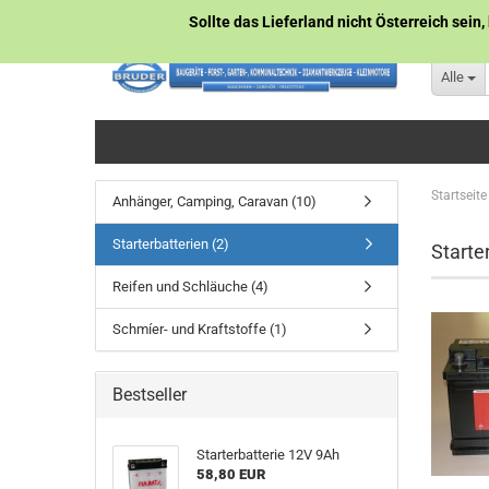
Sollte das Lieferland nicht Österreich sein,
Alle
Startseite
Anhänger, Camping, Caravan (10)
Starterbatterien (2)
Starte
Reifen und Schläuche (4)
Schmíer- und Kraftstoffe (1)
Bestseller
Starterbatterie 12V 9Ah
58,80 EUR