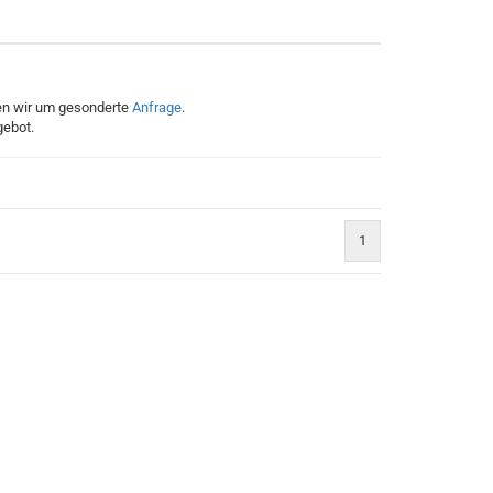
hen wir um gesonderte
Anfrage
.
gebot.
1