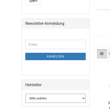
Newsletter-Anmeldung
WEITER
E-
ZUR
Mail
NEWSLETTER-
ANMELDUNG
ANMELDEN
Hersteller
S