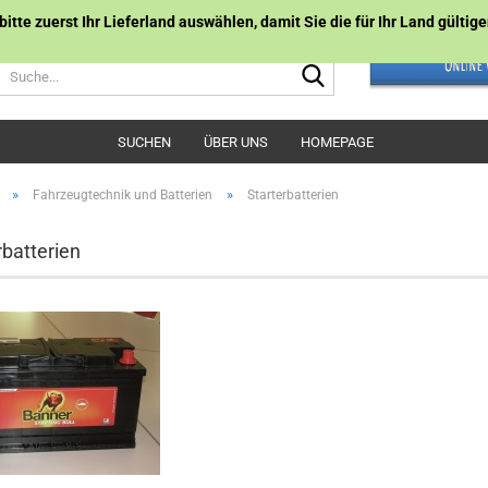
 bitte zuerst Ihr Lieferland auswählen, damit Sie die für Ihr Land gülti
Suche...
SUCHEN
ÜBER UNS
HOMEPAGE
»
»
Fahrzeugtechnik und Batterien
Starterbatterien
rbatterien