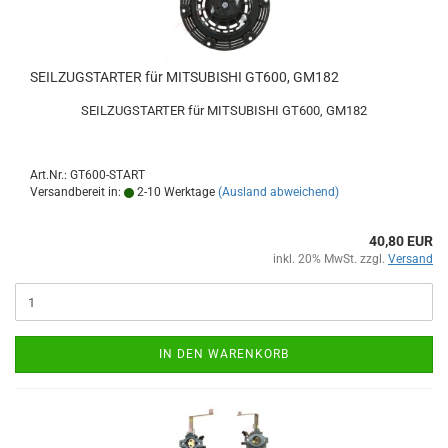
SEILZUGSTARTER für MITSUBISHI GT600, GM182
SEILZUGSTARTER für MITSUBISHI GT600, GM182
Art.Nr.: GT600-START
Versandbereit in:
2-10 Werktage
(Ausland abweichend)
40,80 EUR
inkl. 20% MwSt. zzgl.
Versand
IN DEN WARENKORB