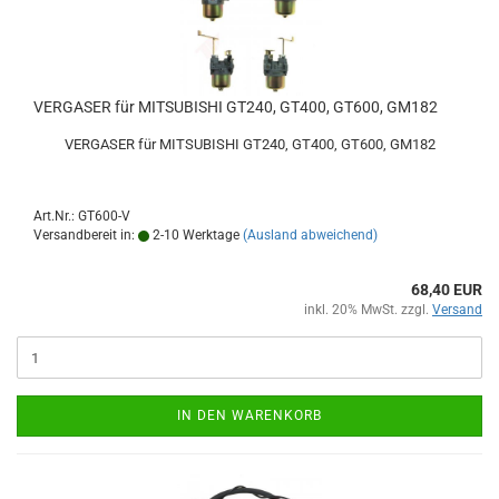
VERGASER für MITSUBISHI GT240, GT400, GT600, GM182
VERGASER für MITSUBISHI GT240, GT400, GT600, GM182
Art.Nr.: GT600-V
Versandbereit in:
2-10 Werktage
(Ausland abweichend)
68,40 EUR
inkl. 20% MwSt. zzgl.
Versand
IN DEN WARENKORB