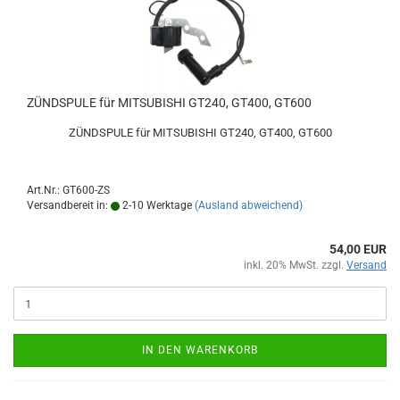
ZÜNDSPULE für MITSUBISHI GT240, GT400, GT600
ZÜNDSPULE für MITSUBISHI GT240, GT400, GT600
Art.Nr.: GT600-ZS
Versandbereit in:
2-10 Werktage
(Ausland abweichend)
54,00 EUR
inkl. 20% MwSt. zzgl.
Versand
IN DEN WARENKORB