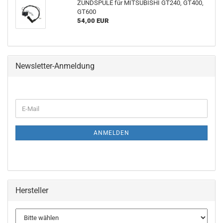
ZÜNDSPULE für MITSUBISHI GT240, GT400,
GT600
54,00 EUR
Newsletter-Anmeldung
WEITER
E-
ZUR
Mail
NEWSLETTER-
ANMELDUNG
ANMELDEN
Hersteller