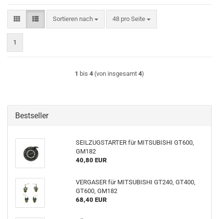
Sortieren nach
pro Seite
Sortieren nach
48 pro Seite
1
1
bis
4
(von insgesamt
4
)
Bestseller
SEILZUGSTARTER für MITSUBISHI GT600,
GM182
40,80 EUR
VERGASER für MITSUBISHI GT240, GT400,
GT600, GM182
68,40 EUR