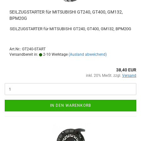
SEILZUGSTARTER für MITSUBISHI GT240, GT400, GM132,
BPM20G
SEILZUGSTARTER für MITSUBISHI GT240, GT400, GM132, BPM20G
Art.Nr.: GT240-START
Versandbereit in:
2-10 Werktage
(Ausland abweichend)
38,40 EUR
inkl. 20% MwSt. zzgl.
Versand
IN DEN WARENKORB