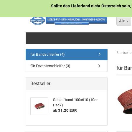
Sollte das Lieferland nicht Österreich sein,
Alle
Startseite
für Bandschleifer (4)
für Exzenterschleifer (3)
für Ba
Bestseller
Schleifband 100x610 (10er
Pack)
ab 31,20 EUR