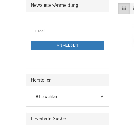
Newsletter-Anmeldung
WEITER
E-
ZUR
Mail
NEWSLETTER-
ANMELDUNG
ANMELDEN
Hersteller
Erweiterte Suche
Erweiterte