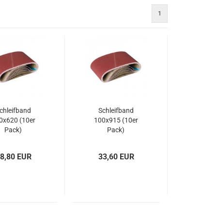
1
chleifband
Schleifband
0x620 (10er
100x915 (10er
Pack)
Pack)
8,80 EUR
33,60 EUR