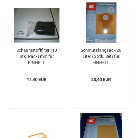
Schaumstofffilter (10
Schmutzfangsack 20
Stk. Pack) mm für
Liter (5 Stk. Set) für
EINHELL
EINHELL
Industriestaubsauger
Industriestaubsauger
14,40 EUR
20,40 EUR