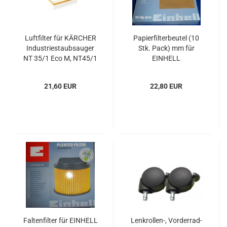
Luftfilter für KÄRCHER
Papierfilterbeutel (10
Industriestaubsauger
Stk. Pack) mm für
NT 35/1 Eco M, NT45/1
EINHELL
Eco M, NT 55/1 Eco M
Industriestaubsauger
21,60 EUR
22,80 EUR
Faltenfilter für EINHELL
Lenkrollen-, Vorderrad-