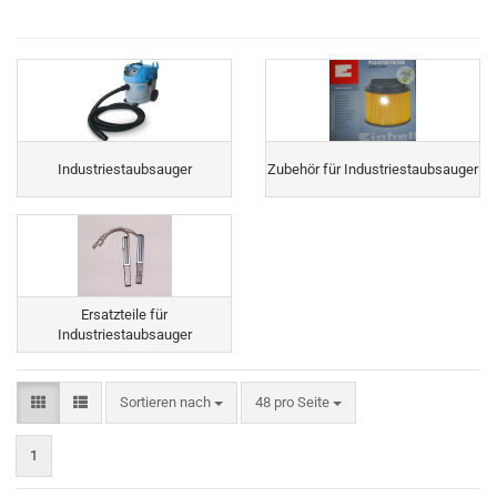
Industriestaubsauger
Zubehör für Industriestaubsauger
Ersatzteile für
Industriestaubsauger
Sortieren nach
pro Seite
Sortieren nach
48 pro Seite
1