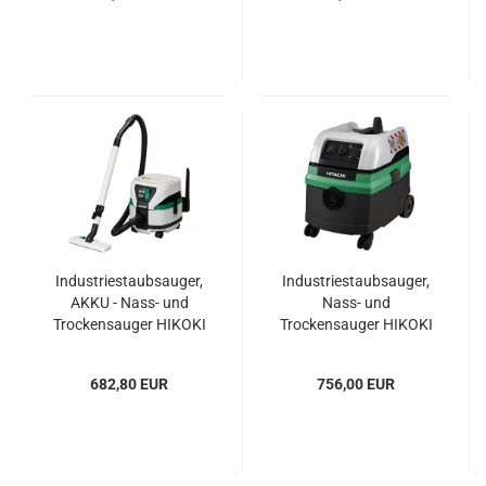
Industriestaubsauger,
Industriestaubsauger,
AKKU - Nass- und
Nass- und
Trockensauger HIKOKI
Trockensauger HIKOKI
(HITACHI) RP 3608DA
(HITACHI) RP 250YDM
682,80 EUR
756,00 EUR