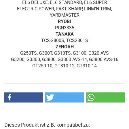
EL6 DELUXE, EL6 STANDARD, EL6 SUPER
ELECTRIC POWER, FAST SHARP, LINM'N TRIM,
YARDMASTER
RYOBI
PCN3335
TANAKA
TCS-2800S, TCS2801S
ZENOAH
G250TS, G300T, G310TS, G3100, G320 AVS
G3200, G3300, G3800, G3800 AVS-14, G3800 AVS-16
GT250-10, GT310-12, GT310-14
Dieses Produkt ist z.B. kompatibel zu: