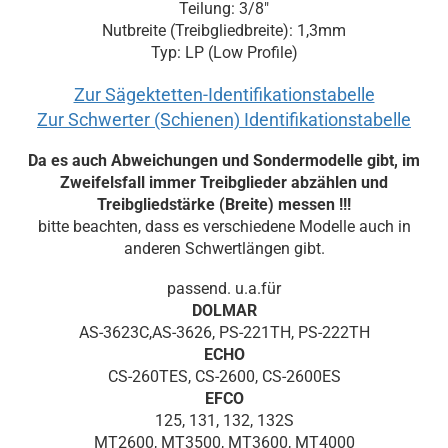
Teilung: 3/8"
Nutbreite (Treibgliedbreite): 1,3mm
Typ: LP (Low Profile)
Zur Sägektetten-Identifikationstabelle
Zur Schwerter (Schienen) Identifikationstabelle
Da es auch Abweichungen und Sondermodelle gibt, im
Zweifelsfall immer Treibglieder abzählen und
Treibgliedstärke (Breite) messen !!!
bitte beachten, dass es verschiedene Modelle auch in
anderen Schwertlängen gibt.
passend. u.a.für
DOLMAR
AS-3623C,AS-3626, PS-221TH, PS-222TH
ECHO
CS-260TES, CS-2600, CS-2600ES
EFCO
125, 131, 132, 132S
MT2600, MT3500, MT3600, MT4000