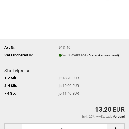
Art.Nr.:
91S-40
Versandbereit in:
2-10 Werktage
(Ausland abweichend)
Staffelpreise
1-2 Stk.
je 13,20 EUR
3-4 Stk.
je 12,00 EUR
> 4 Stk.
je 11,40 EUR
13,20 EUR
inkl. 20% MwSt. zzgl.
Versand