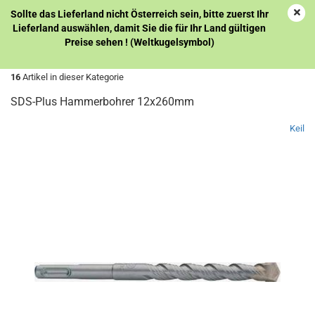
Sollte das Lieferland nicht Österreich sein, bitte zuerst Ihr
Lieferland auswählen, damit Sie die für Ihr Land gültigen
Preise sehen ! (Weltkugelsymbol)
« Erster
« zurück
weiter »
Letzter »
16
Artikel in dieser Kategorie
SDS-Plus Hammerbohrer 12x260mm
Keil