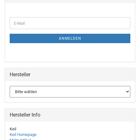
WEITER
E-
ZUR
Mail
NEWSLETTER-
ANMELDUNG
ANMELDEN
Hersteller
Hersteller Info
Keil
Keil Homepage