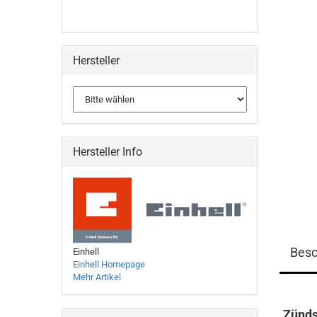
Hersteller
Hersteller Info
Besc
Einhell
Einhell Homepage
Mehr Artikel
Zünds