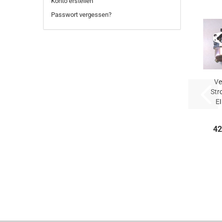
Konto erstellen
Passwort vergessen?
Ve
Str
E
42