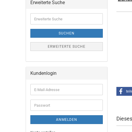
Erweiterte Suche
Erweiterte
Suche
SUCHEN
ERWEITERTE SUCHE
Kundenlogin
E-
teil
Mail-
Adresse
Passwort
Dieses
ANMELDEN