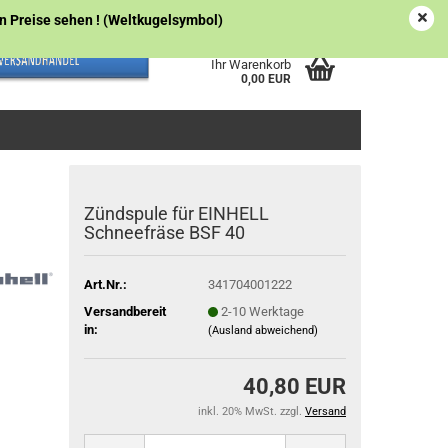
Österreich
Kundenlogin
Merkzettel
gen Preise sehen ! (Weltkugelsymbol)
Ihr Warenkorb
0,00 EUR
Zündspule für EINHELL
Schneefräse BSF 40
Art.Nr.:
341704001222
Versandbereit
2-10 Werktage
in:
(Ausland abweichend)
40,80 EUR
inkl. 20% MwSt. zzgl.
Versand