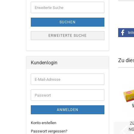
Erweiterte
Suche
SUCHEN
teil
ERWEITERTE SUCHE
Zu die
Kundenlogin
E-
Mail-
Adresse
Passwort
ANMELDEN
Konto erstellen
Z
NG
Passwort vergessen?