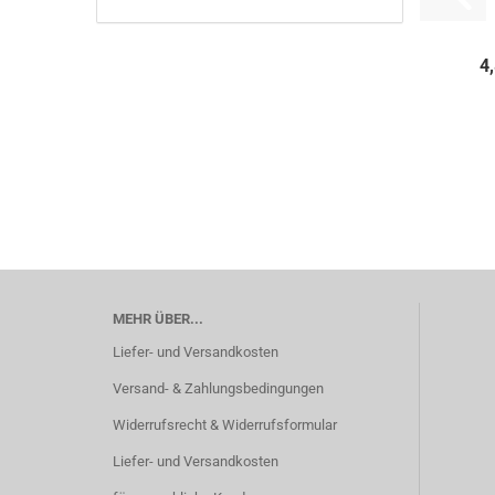
4
MEHR ÜBER...
Liefer- und Versandkosten
Versand- & Zahlungsbedingungen
Widerrufsrecht & Widerrufsformular
Liefer- und Versandkosten