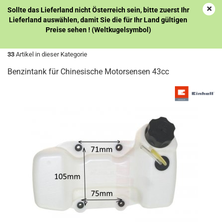
Sollte das Lieferland nicht Österreich sein, bitte zuerst Ihr
Lieferland auswählen, damit Sie die für Ihr Land gültigen
Preise sehen ! (Weltkugelsymbol)
« Erster
« zurück
weiter »
Letzter »
33
Artikel in dieser Kategorie
Benzintank für Chinesische Motorsensen 43cc