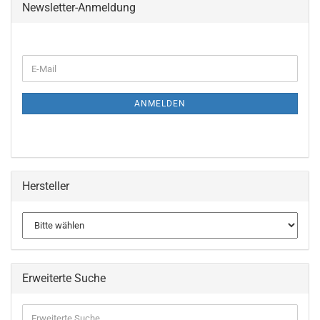
Newsletter-Anmeldung
WEITER
E-
ZUR
Mail
NEWSLETTER-
ANMELDUNG
ANMELDEN
Hersteller
Erweiterte Suche
Erweiterte