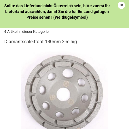
Sollte das Lieferland nicht Österreich sein, bitte zuerst Ihr
Lieferland auswählen, damit Sie die für Ihr Land gültigen
Preise sehen ! (Weltkugelsymbol)
« Erster
« zurück
weiter »
6
Artikel in dieser Kategorie
Diamantschleiftopf 180mm 2-reihig