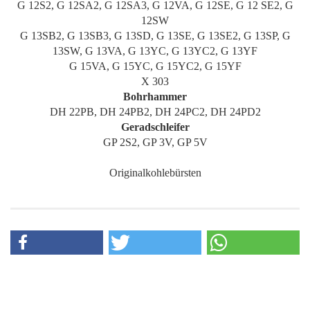
G 12S2, G 12SA2, G 12SA3, G 12VA, G 12SE, G 12 SE2, G
12SW
G 13SB2, G 13SB3, G 13SD, G 13SE, G 13SE2, G 13SP, G
13SW, G 13VA, G 13YC, G 13YC2, G 13YF
G 15VA, G 15YC, G 15YC2, G 15YF
X 303
Bohrhammer
DH 22PB, DH 24PB2, DH 24PC2, DH 24PD2
Geradschleifer
GP 2S2, GP 3V, GP 5V
Originalkohlebürsten