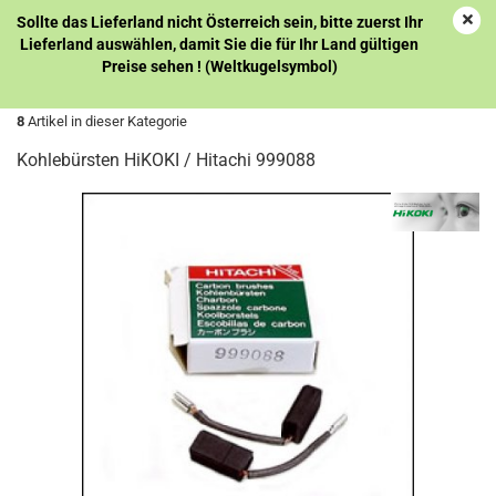
Sollte das Lieferland nicht Österreich sein, bitte zuerst Ihr
Lieferland auswählen, damit Sie die für Ihr Land gültigen
Preise sehen ! (Weltkugelsymbol)
« Erster
« zurück
weiter »
Letzter »
8
Artikel in dieser Kategorie
Kohlebürsten HiKOKI / Hitachi 999088