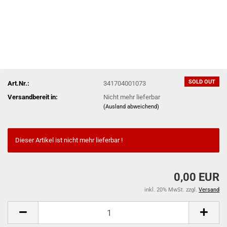
SOLD OUT
Art.Nr.:
341704001073
Versandbereit in:
Nicht mehr lieferbar
(Ausland abweichend)
Dieser Artikel ist nicht mehr lieferbar !
0,00 EUR
inkl. 20% MwSt. zzgl.
Versand