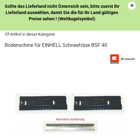
Sollte das Lieferland nicht Österreich sein, bitte zuerst Ihr
Lieferland auswählen, damit Sie die für Ihr Land gültigen
Preise sehen ! (Weltkugelsymbol)
weiter »
Letzter »
17
Artikel in dieser Kategorie
Bodenschine für EINHELL Schneefräse BSF 40