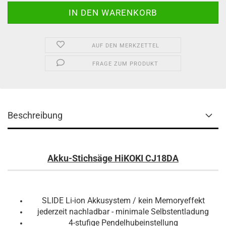
AUF DEN MERKZETTEL
FRAGE ZUM PRODUKT
Beschreibung
Akku-Stichsäge HiKOKI CJ18DA
SLIDE Li-ion Akkusystem / kein Memoryeffekt
jederzeit nachladbar - minimale Selbstentladung
4-stufige Pendelhubeinstellung