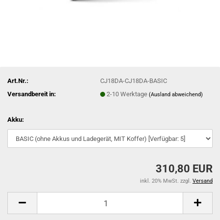
Art.Nr.:
CJ18DA-CJ18DA-BASIC
Versandbereit in:
2-10 Werktage
(Ausland abweichend)
Akku:
310,80 EUR
inkl. 20% MwSt. zzgl.
Versand