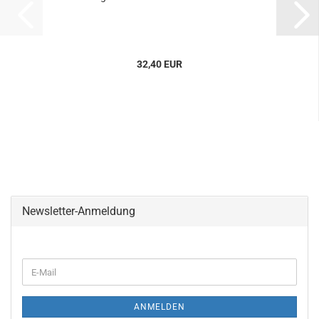
32,40 EUR
Newsletter-Anmeldung
WEITER
E-
ZUR
Mail
NEWSLETTER-
ANMELDUNG
ANMELDEN