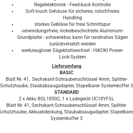
Regelelektronik - Feed-back Kontrolle
Soft-touch Gehäuse für sicheres, rutschfreies
Handling
starkes Gebläse für freie Schnittspur
verwindungsfreie, nickelbeschichtete Aluminium-
Grundplatte - schwenkbar, kann für randnahes Sägen
zurückversetzt werden
werkzeugloser Sägeblattwechsel - HiKOKI Power-
Lock-System
Lieferumfang
BASIC
Blatt Nr. 41, Sechskant-Schraubenschlüssel 4mm, Splitter-
Schutzhaube, Staubabsaugadapter, Stapelbarer Systemkoffer 3
STANDARD
2 x Akku BSL1850C, 1 x Ladegerät UC18YFSL
Blatt Nr. 41, Sechskant-Schraubenschlüssel 4mm, Splitter-
Schutzhaube, Akkuabdeckung, Staubabsaugadapter, Stapelbare
Systemkoffer 3