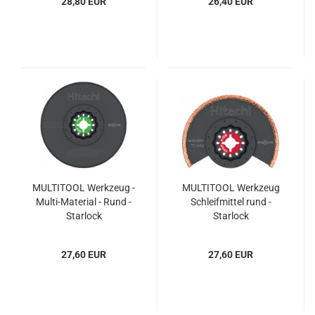
28,80 EUR
26,40 EUR
MULTITOOL Werkzeug -
MULTITOOL Werkzeug
Multi-Material - Rund -
Schleifmittel rund -
Starlock
Starlock
27,60 EUR
27,60 EUR