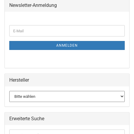
Newsletter-Anmeldung
WEITER
E-
ZUR
Mail
NEWSLETTER-
ANMELDUNG
ANMELDEN
Hersteller
Erweiterte Suche
Erweiterte