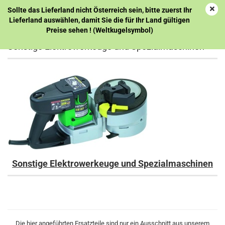
Sollte das Lieferland nicht Österreich sein, bitte zuerst Ihr
Lieferland auswählen, damit Sie die für Ihr Land gültigen
Preise sehen ! (Weltkugelsymbol)
Sonstige Elektrowerkeuge und Spezialmaschinen
Sonstige Elektrowerkeuge und Spezialmaschinen
Die hier angeführten Ersatzteile sind nur ein Ausschnitt aus unserem