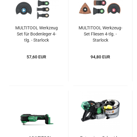
MULTITOOL Werkzeug
MULTITOOL Werkzeug-
Set für Bodenleger 4-
Set Fliesen 4-tlg. -
tlg. - Starlock
Starlock
57,60 EUR
94,80 EUR