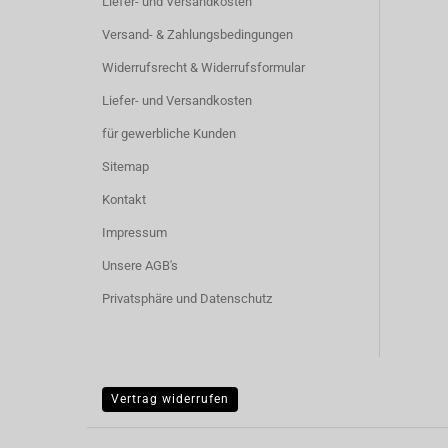
Liefer- und Versandkosten
Versand- & Zahlungsbedingungen
Widerrufsrecht & Widerrufsformular
Liefer- und Versandkosten
für gewerbliche Kunden
Sitemap
Kontakt
Impressum
Unsere AGB's
Privatsphäre und Datenschutz
Vertrag widerrufen