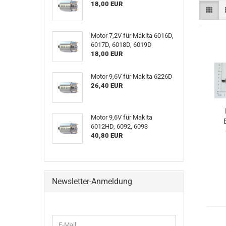
18,00 EUR
Motor 7,2V für Makita 6016D,
6017D, 6018D, 6019D
18,00 EUR
Motor 9,6V für Makita 6226D
26,40 EUR
Motor 9,6V für Makita
6012HD, 6092, 6093
40,80 EUR
Newsletter-Anmeldung
WEITER
E-