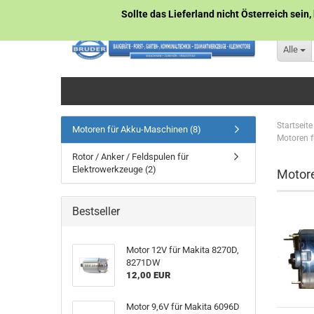
Sollte das Lieferland nicht Österreich sein,
Alle
Startseite
Motoren für Akku-Maschinen (8)
Motoren 
Rotor / Anker / Feldspulen für
Elektrowerkzeuge (2)
Motore
Bestseller
Motor 12V für Makita 8270D,
8271DW
12,00 EUR
Motor 9,6V für Makita 6096D