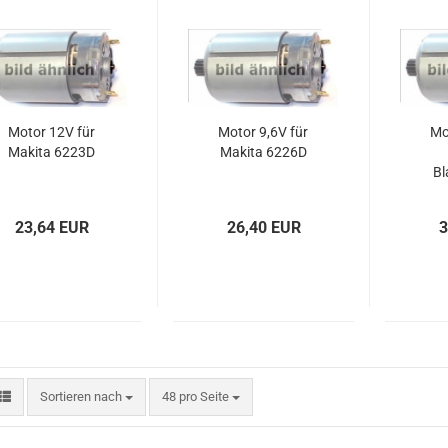
Motor 12V für
Motor 9,6V für
Mo
Makita 6223D
Makita 6226D
Bl
DC7
23,64 EUR
26,40 EUR
3
Sortieren nach
pro Seite
Sortieren nach
48 pro Seite