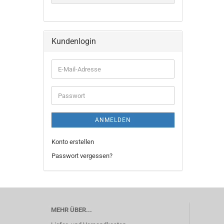
Kundenlogin
E-
Mail-
Adresse
Passwort
ANMELDEN
Konto erstellen
Passwort vergessen?
MEHR ÜBER...