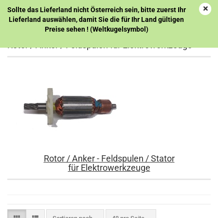
Sollte das Lieferland nicht Österreich sein, bitte zuerst Ihr
Lieferland auswählen, damit Sie die für Ihr Land gültigen
Preise sehen ! (Weltkugelsymbol)
Rotor / Anker / Feldspulen für Elektrowerkzeuge
Rotor / Anker - Feldspulen / Stator
für Elektrowerkzeuge
Sortieren nach
pro Seite