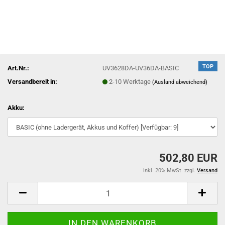
TOP
Art.Nr.:
UV3628DA-UV36DA-BASIC
Versandbereit in:
2-10 Werktage
(Ausland abweichend)
Akku:
502,80 EUR
inkl. 20% MwSt. zzgl.
Versand