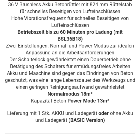
36 V Brushless Akku Betonrüttler mit 824 mm Rüttelstab
für schnelles Beseitigen von Lufteinschlüssen
Hohe Vibrationsfrequenz für schnelles Beseitigen von
Lufteinschlüssen
Betriebszeit bis zu 60 Minuten pro Ladung (mit
BSL36B18)
Zwei Einstellungen: Normal- und Power-Modus zur idealen
Anpassung an die Arbeitsanforderungen
Der Schalterlock gewährleistet einen Dauerbetrieb ohne
Betätigung des Schalters für ermüdungsfreies Arbeiten
Akku und Maschine sind gegen das Eindringen von Beton
geschützt, was eine lange Lebensdauer des Werkzeugs und
einen geringen Reinigungsaufwand gewährleistet
Normalmodus 18m³
Kapazität Beton
Power Mode 13m³
Lieferung mit 1 Stk. AKKU und Ladegerät
oder
ohne Akku
und Ladegerät
(BASIC Version)