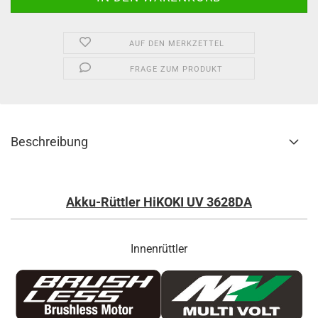
AUF DEN MERKZETTEL
FRAGE ZUM PRODUKT
Beschreibung
Akku-Rüttler HiKOKI UV 3628DA
Innenrüttler