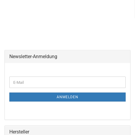
Newsletter-Anmeldung
WEITER
E-
ZUR
Mail
NEWSLETTER-
ANMELDUNG
ANMELDEN
Hersteller