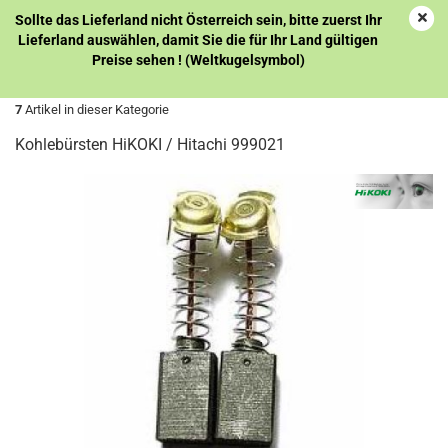
Sollte das Lieferland nicht Österreich sein, bitte zuerst Ihr
Lieferland auswählen, damit Sie die für Ihr Land gültigen
Preise sehen ! (Weltkugelsymbol)
« Erster
« zurück
weiter »
Letzter »
7
Artikel in dieser Kategorie
Kohlebürsten HiKOKI / Hitachi 999021