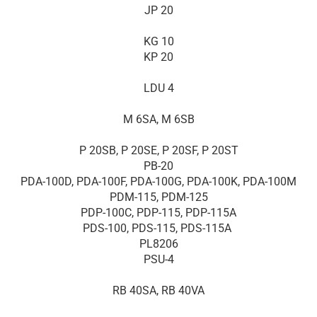
JP 20
KG 10
KP 20
LDU 4
M 6SA, M 6SB
P 20SB, P 20SE, P 20SF, P 20ST
PB-20
PDA-100D, PDA-100F, PDA-100G, PDA-100K, PDA-100M
PDM-115, PDM-125
PDP-100C, PDP-115, PDP-115A
PDS-100, PDS-115, PDS-115A
PL8206
PSU-4
RB 40SA, RB 40VA