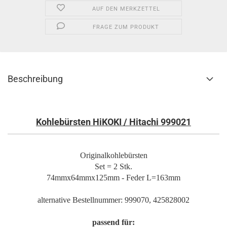
AUF DEN MERKZETTEL
FRAGE ZUM PRODUKT
Beschreibung
Kohlebürsten HiKOKI / Hitachi 999021
Originalkohlebürsten
Set = 2 Stk.
74mmx64mmx125mm - Feder L=163mm
alternative Bestellnummer: 999070, 425828002
passend für: