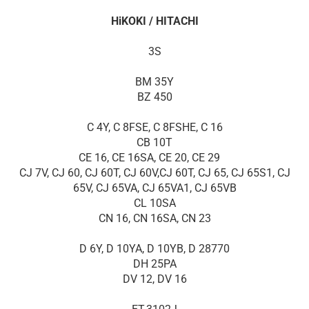
HiKOKI / HITACHI
3S
BM 35Y
BZ 450
C 4Y, C 8FSE, C 8FSHE, C 16
CB 10T
CE 16, CE 16SA, CE 20, CE 29
CJ 7V, CJ 60, CJ 60T, CJ 60V,CJ 60T, CJ 65, CJ 65S1, CJ
65V, CJ 65VA, CJ 65VA1, CJ 65VB
CL 10SA
CN 16, CN 16SA, CN 23
D 6Y, D 10YA, D 10YB, D 28770
DH 25PA
DV 12, DV 16