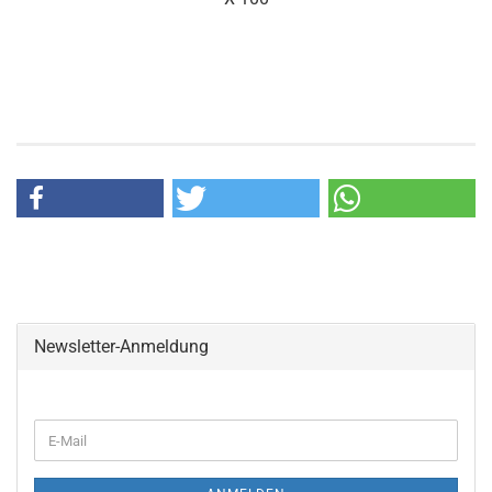
Newsletter-Anmeldung
WEITER
E-
ZUR
Mail
NEWSLETTER-
ANMELDUNG