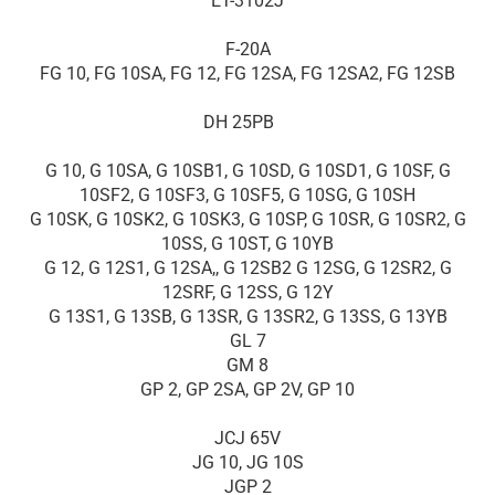
ET-3102J
F-20A
FG 10, FG 10SA, FG 12, FG 12SA, FG 12SA2, FG 12SB
DH 25PB
G 10, G 10SA, G 10SB1, G 10SD, G 10SD1, G 10SF, G
10SF2, G 10SF3, G 10SF5, G 10SG, G 10SH
G 10SK, G 10SK2, G 10SK3, G 10SP, G 10SR, G 10SR2, G
10SS, G 10ST, G 10YB
G 12, G 12S1, G 12SA,, G 12SB2 G 12SG, G 12SR2, G
12SRF, G 12SS, G 12Y
G 13S1, G 13SB, G 13SR, G 13SR2, G 13SS, G 13YB
GL 7
GM 8
GP 2, GP 2SA, GP 2V, GP 10
JCJ 65V
JG 10, JG 10S
JGP 2