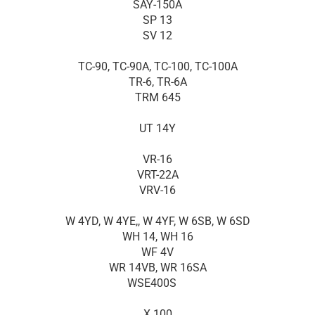
SAY-150A
SP 13
SV 12
TC-90, TC-90A, TC-100, TC-100A
TR-6, TR-6A
TRM 645
UT 14Y
VR-16
VRT-22A
VRV-16
W 4YD, W 4YE,, W 4YF, W 6SB, W 6SD
WH 14, WH 16
WF 4V
WR 14VB, WR 16SA
WSE400S
X 100