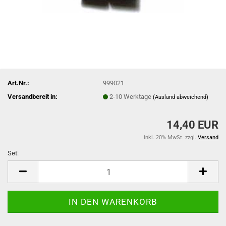
Art.Nr.:
999021
Versandbereit in:
2-10 Werktage
(Ausland abweichend)
14,40 EUR
inkl. 20% MwSt. zzgl.
Versand
Set:
Set