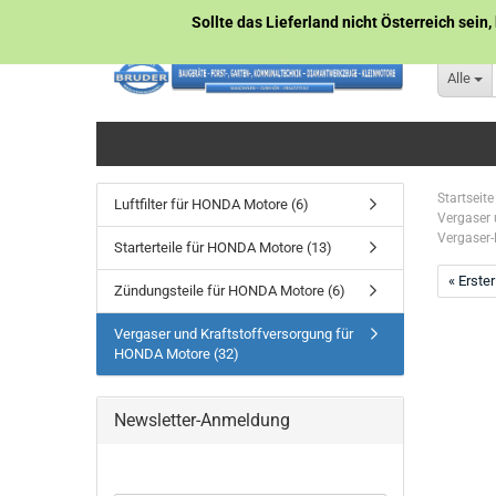
Sollte das Lieferland nicht Österreich sein,
Alle
Startseite
Luftfilter für HONDA Motore (6)
Vergaser 
Vergaser
Starterteile für HONDA Motore (13)
« Erster
Zündungsteile für HONDA Motore (6)
Vergaser und Kraftstoffversorgung für
HONDA Motore (32)
Newsletter-Anmeldung