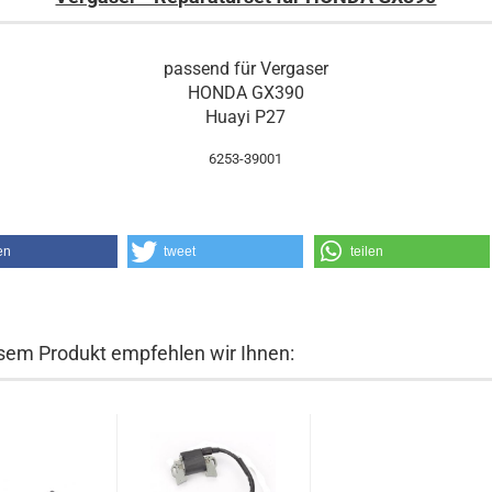
passend für Vergaser
HONDA GX390
Huayi P27
6253-39001
en
tweet
teilen
sem Produkt empfehlen wir Ihnen: