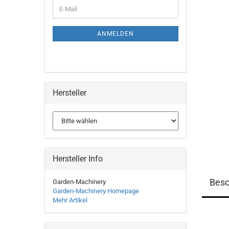
WEITER
E-
ZUR
Mail
NEWSLETTER-
ANMELDUNG
ANMELDEN
Hersteller
Hersteller Info
Besc
Garden-Machinery
Garden-Machinery Homepage
Mehr Artikel