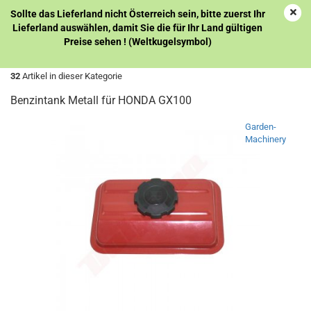
Sollte das Lieferland nicht Österreich sein, bitte zuerst Ihr
Lieferland auswählen, damit Sie die für Ihr Land gültigen
Preise sehen ! (Weltkugelsymbol)
« Erster
« zurück
weiter »
Letzter »
32
Artikel in dieser Kategorie
Benzintank Metall für HONDA GX100
Garden-
Machinery